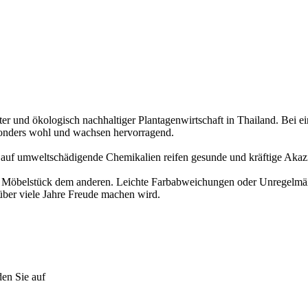
ter und ökologisch nachhaltiger Plantagenwirtschaft in Thailand. Bei e
sonders wohl und wachsen hervorragend.
uf umweltschädigende Chemikalien reifen gesunde und kräftige Akazien 
ein Möbelstück dem anderen. Leichte Farbabweichungen oder Unregelmä
ber viele Jahre Freude machen wird.
den Sie auf