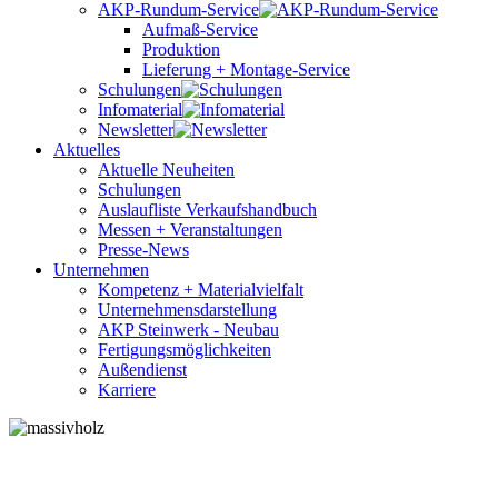
AKP-Rundum-Service
Aufmaß-Service
Produktion
Lieferung + Montage-Service
Schulungen
Infomaterial
Newsletter
Aktuelles
Aktuelle Neuheiten
Schulungen
Auslaufliste Verkaufshandbuch
Messen + Veranstaltungen
Presse-News
Unternehmen
Kompetenz + Materialvielfalt
Unternehmensdarstellung
AKP Steinwerk - Neubau
Fertigungsmöglichkeiten
Außendienst
Karriere