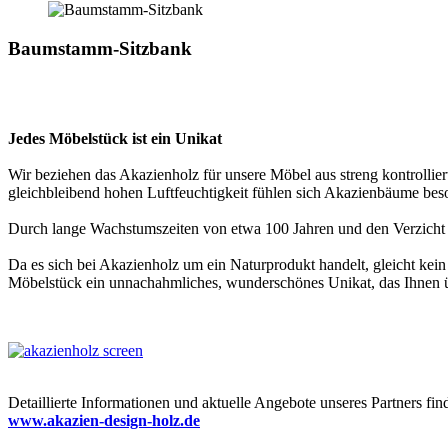
Baumstamm-Sitzbank
Jedes Möbelstück ist ein Unikat
Wir beziehen das Akazienholz für unsere Möbel aus streng kontrollier
gleichbleibend hohen Luftfeuchtigkeit fühlen sich Akazienbäume be
Durch lange Wachstumszeiten von etwa 100 Jahren und den Verzicht a
Da es sich bei Akazienholz um ein Naturprodukt handelt, gleicht k
Möbelstück ein unnachahmliches, wunderschönes Unikat, das Ihnen ü
Detaillierte Informationen und aktuelle Angebote unseres Partners fin
www.akazien-design-holz.de