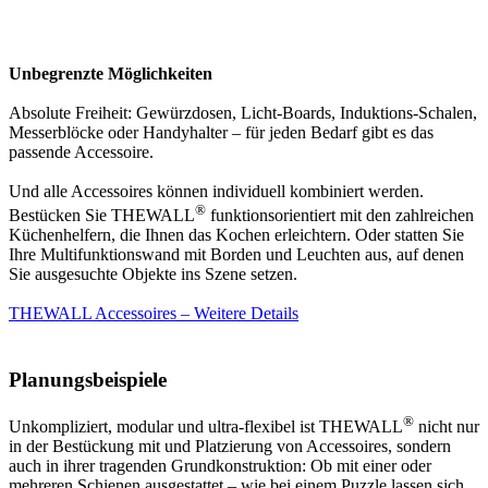
Unbegrenzte Möglichkeiten
Absolute Freiheit: Gewürzdosen, Licht-Boards, Induktions-Schalen,
Messerblöcke oder Handyhalter – für jeden Bedarf gibt es das
passende Accessoire.
Und alle Accessoires können individuell kombiniert werden.
®
Bestücken Sie THEWALL
funktionsorientiert mit den zahlreichen
Küchenhelfern, die Ihnen das Kochen erleichtern. Oder statten Sie
Ihre Multifunktionswand mit Borden und Leuchten aus, auf denen
Sie ausgesuchte Objekte ins Szene setzen.
THEWALL Accessoires – Weitere Details
Planungsbeispiele
®
Unkompliziert, modular und ultra-flexibel ist THEWALL
nicht nur
in der Bestückung mit und Platzierung von Accessoires, sondern
auch in ihrer tragenden Grundkonstruktion: Ob mit einer oder
mehreren Schienen ausgestattet – wie bei einem Puzzle lassen sich