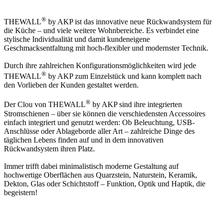
®
THEWALL
by AKP ist das innovative neue Rückwandsystem für
die Küche – und viele weitere Wohnbereiche. Es verbindet eine
stylische Individualität und damit kundeneigene
Geschmacksentfaltung mit hoch-flexibler und modernster Technik.
Durch ihre zahlreichen Konfigurationsmöglichkeiten wird jede
®
THEWALL
by AKP zum Einzelstück und kann komplett nach
den Vorlieben der Kunden gestaltet werden.
®
Der Clou von THEWALL
by AKP sind ihre integrierten
Stromschienen – über sie können die verschiedensten Accessoires
einfach integriert und genutzt werden: Ob Beleuchtung, USB-
Anschlüsse oder Ablageborde aller Art – zahlreiche Dinge des
täglichen Lebens finden auf und in dem innovativen
Rückwandsystem ihren Platz.
Immer trifft dabei minimalistisch moderne Gestaltung auf
hochwertige Oberflächen aus Quarzstein, Naturstein, Keramik,
Dekton, Glas oder Schichtstoff – Funktion, Optik und Haptik, die
begeistern!